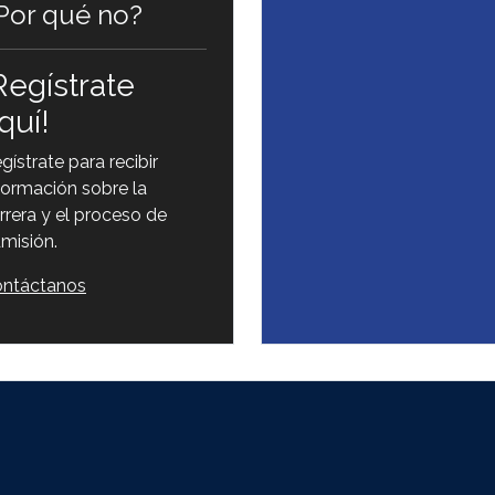
Por qué no?
Regístrate
quí!
gístrate para recibir
formación sobre la
rrera y el proceso de
misión.
ntáctanos