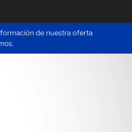
formación de nuestra oferta
mos.