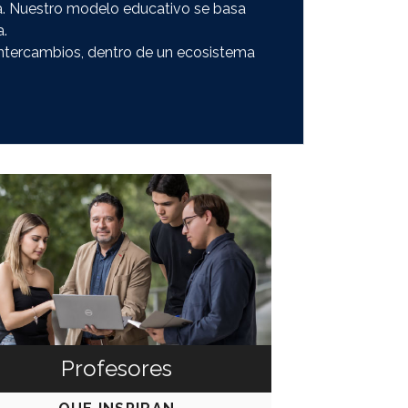
día. Nuestro modelo educativo se basa
a.
intercambios, dentro de un ecosistema
Profesores