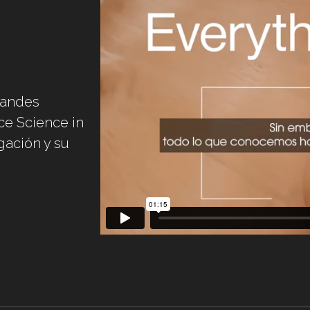
randes
ce Science in
gación y su