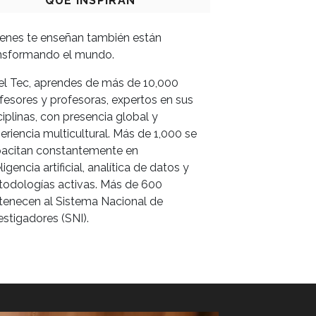
QUE INSPIRAN
enes te enseñan también están
nsformando el mundo.
el Tec, aprendes de más de 10,000
fesores y profesoras, expertos en sus
ciplinas, con presencia global y
eriencia multicultural. Más de 1,000 se
acitan constantemente en
eligencia artificial, analítica de datos y
odologías activas. Más de 600
tenecen al Sistema Nacional de
estigadores (SNI).