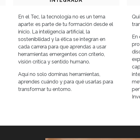
INTEGRADA
En el Tec, la tecnología no es un tema
Qui
aparte: es parte de tu formación desde el
tra
inicio. La inteligencia artificial, la
En 
sostenibilidad y la ética se integran en
pro
cada carrera para que aprendas a usar
dis
herramientas emergentes con criterio,
exp
visión crítica y sentido humano.
cap
Aquí no solo dominas herramientas,
int
aprendes cuándo y para qué usarlas para
met
transformar tu entorno.
per
Inv