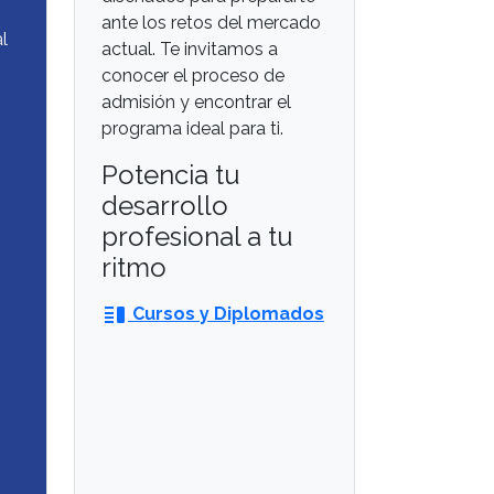
ante los retos del mercado
l
actual. Te invitamos a
conocer el proceso de
admisión y encontrar el
programa ideal para ti.
Potencia tu
desarrollo
profesional a tu
ritmo
vertical_split
Cursos y Diplomados