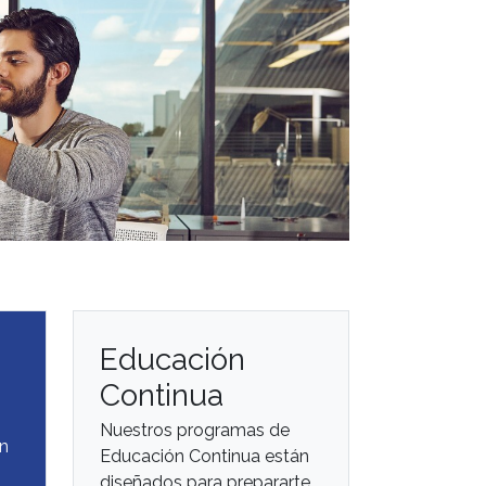
Educación
Continua
Nuestros programas de
on
Educación Continua están
diseñados para prepararte